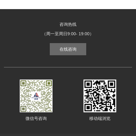
为校准的参考。这一过程可以验证其准确性并
的应用、发展趋势和未来发展方向等方面进行
对偏...
探讨。中低速精密切割机在模具制造中的应用
主要体现在以下几个方面：1.复杂形状的加
工：可以通过数控技术对各种复杂形状的零部
咨询热线
件和模具进行高精度的切割加工，实现精准加
（周一至周日9:00- 19:00）
工，提高产品质量和生产效率。2.高效加工...
在线咨询
微信号咨询
移动端浏览