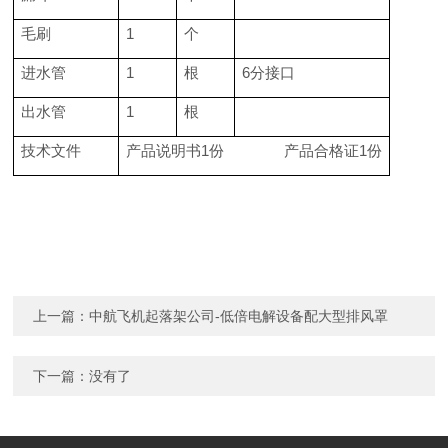
毛刷
1
个
进水管
1
根
6分接口
出水管
1
根
技术文件
产品说明书1份 产品合格证1份
上一篇：
中航飞机起落架公司-低倍电解设备配大型排风罩
下一篇：没有了