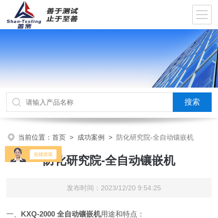
当前位置：
首页
>
成功案例
>
防化研究院-全自动镶嵌机
防化研究院-全自动镶嵌机
发布时间：2023/12/20 9:54:25
一、
KXQ-2000
全自动镶嵌机
用途和特点：