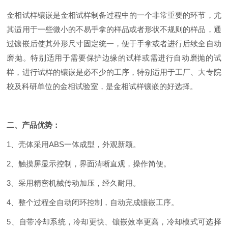
金相试样镶嵌是金相试样制备过程中的一个非常重要的环节，尤
其适用于一些微小的不易手拿的样品或者形状不规则的样品，通
过镶嵌后使其外形尺寸固定统一，便于手拿或者进行后续全自动
磨抛。特别适用于需要保护边缘的试样或需进行自动磨抛的试
样，进行试样的镶嵌是必不少的工序，特别适用于工厂、大专院
校及科研单位的金相试验室，是金相试样镶嵌的好选择。
二、产品优势：
1、壳体采用ABS一体成型，外观新颖。
2、触摸屏显示控制，界面清晰直观，操作简便。
3、采用精密机械传动加压，经久耐用。
4、整个过程全自动闭环控制，自动完成镶嵌工序。
5、自带冷却系统，冷却更快、镶嵌效率更高，冷却模式可选择