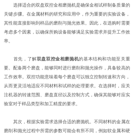
选择适合的双盘双控金相磨抛机是确保金相试样制备质量的
关键步骤。在金属材料的研究和应用中，作为重要的实验设备，
其性能直接影响到样品的磨削与抛光效果。因此，在选购时需要
考虑多个因素，以确保所购设备能够满足实验需求并提升工作效
率。
首先，了解
双盘双控金相磨抛机
的基本结构和功能至关重
要。配备两个磨盘，能够同时进行磨削和抛光操作，具备较高的
工作效率。双控功能意味着每个磨盘可以独立控制转速和方向，
从而更灵活地适应不同材料和试样的处理要求。在选择时，应关
注机器的转速范围、磨盘直径以及控制方式，确保其能够对应实
验室对于样品类型和加工精度的要求。
其次，根据实验需求选择合适的磨抛机。不同材料的金属在
磨削和抛光过程中所需的参数可能会有所不同，例如软金属和硬