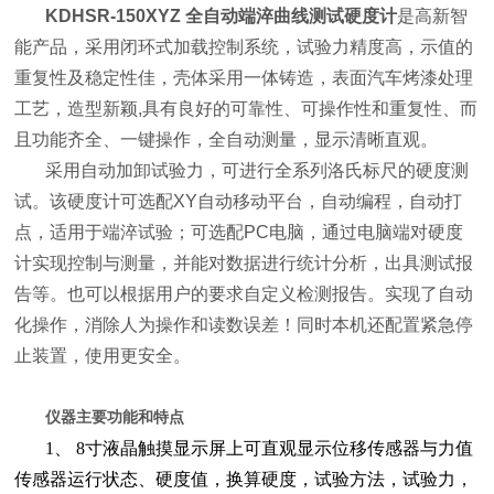
KDHSR-150XYZ 全自动端淬曲线测试硬度计
是高新智
能产品，采用闭环式加载控制系统，试验力精度高，示值的
重复性及稳定性佳，壳体采用一体铸造，表面汽车烤漆处理
工艺，造型新颖,具有良好的可靠性、可操作性和重复性、而
且功能齐全、一键操作，全自动测量，显示清晰直观。
采用自动加卸试验力，可进行全系列洛氏标尺的硬度测
试。该硬度计可选配XY自动移动平台，自动编程，自动打
点，适用于端淬试验；可选配PC电脑，通过电脑端对硬度
计实现控制与测量，并能对数据进行统计分析，出具测试报
告等。也可以根据用户的要求自定义检测报告。实现了自动
化操作，消除人为操作和读数误差！同时本机还配置紧急停
止装置，使用更安全
。
仪器主要功能和特点
1、 8寸液晶触摸显示屏上可直观显示位移传感器与力值
传感器运行状态、硬度值，换算硬度，试验方法，试验力，