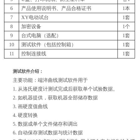
6
产品使用说明书、产品合格证书
1本
7
XY电动试台
1套
8
加密设备
1个
9
台式电脑（选配）
1套
10
测试软件（包括控制箱）
1套
11
控制连接线
1套
测试软件介绍：
主要功能：端淬曲线测试软件用于
1. 从洛氏硬度计测试完成后获取单个试验数据。
2. 如机器提供，获取机器全部储存数据
3. 画硬度值曲线
4. 硬度转换
5. 数据成单个文件储存和调出
6. 自动保存测试数据与统计数据