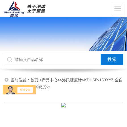
当前位置：
首页
>
产品中心
>>
洛氏硬度计
>KDHSR-150XYZ 全自
动端淬曲线测试硬度计