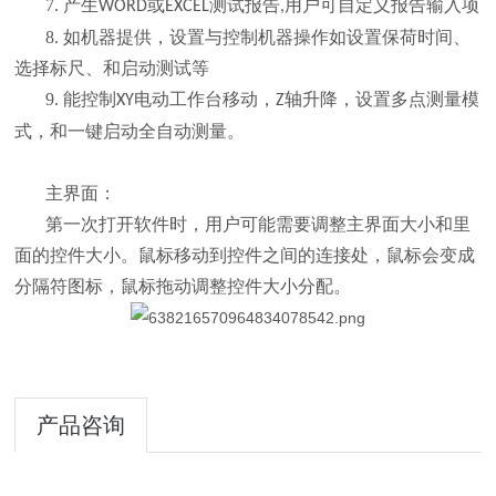
7. 产生
或
测试报告
用户可自定义报告输入项
WORD
EXCEL
,
8. 如机器提供，设置与控制机器操作如设置保荷时间、
选择标尺、和启动测试等
9. 能控制
电动工作台移动，
轴升降，设置多点测量模
XY
Z
式，和一键启动全自动测量。
主界面：
第一次打开软件时，用户可能需要调整主界面大小和里
面的控件大小。鼠标移动到控件之间的连接处，鼠标会变成
分隔符图标，鼠标拖动调整控件大小分配。
产品咨询