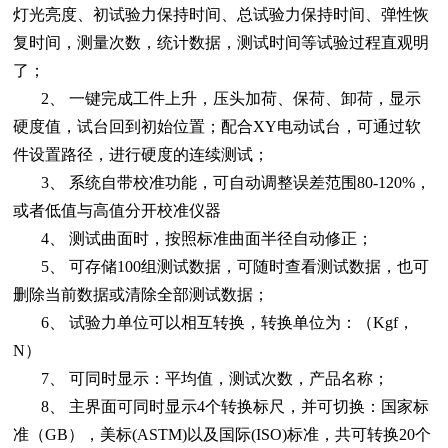
灯光亮度、初试验力保持时间、总试验力保持时间、弹性恢
复时间，测量次数，统计数据，测试时间等试验过程直观明
了；
2、 一键完成工件上升，压头加荷、保荷、卸荷，显示
硬度值，试台回到初始位置；配合XY电动试台，可通过软
件设置路径，进行硬度的连续测试；
3、 系统自带校准功能，可自动调整误差范围80-120%，
或者低值与高值分开校准仪器
4、 测试曲面时，按照标准曲面半径自动修正；
5、 可存储100组测试数据，可随时查看测试数据，也可
删除当前数据或清除全部测试数据；
6、 试验力单位可以相互转换，转换单位为：（Kgf，
N）
7、 可同时显示：平均值，测试次数，产品名称；
8、 主界面可同时显示4个转换标尺，并可切换：国家标
准（GB），美标(ASTM)以及国际(ISO)标准，共可转换20个