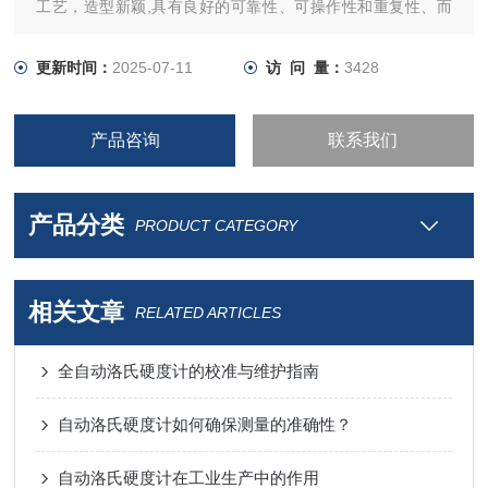
工艺，造型新颖,具有良好的可靠性、可操作性和重复性、而
且功能齐全、一键操作，全自动测量，显示清晰直观。
更新时间：
2025-07-11
访 问 量：
3428
产品咨询
联系我们
产品分类
PRODUCT CATEGORY
相关文章
RELATED ARTICLES
全自动洛氏硬度计的校准与维护指南
自动洛氏硬度计如何确保测量的准确性？
自动洛氏硬度计在工业生产中的作用